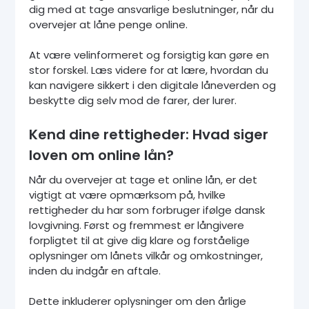
dig med at tage ansvarlige beslutninger, når du
overvejer at låne penge online.
At være velinformeret og forsigtig kan gøre en
stor forskel. Læs videre for at lære, hvordan du
kan navigere sikkert i den digitale låneverden og
beskytte dig selv mod de farer, der lurer.
Kend dine rettigheder: Hvad siger
loven om online lån?
Når du overvejer at tage et online lån, er det
vigtigt at være opmærksom på, hvilke
rettigheder du har som forbruger ifølge dansk
lovgivning. Først og fremmest er långivere
forpligtet til at give dig klare og forståelige
oplysninger om lånets vilkår og omkostninger,
inden du indgår en aftale.
Dette inkluderer oplysninger om den årlige