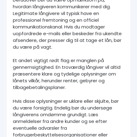
hvordan långiveren kommunikerer med dig.
Legitimate långivere vil typisk have en
professionel fremtoning og en officiel
kommunikationskanal. Hvis du modtager
uopfordrede e-mails eller beskeder fra ukendte
afsendere, der presser dig til at tage et lån, bør
du være på vagt.
Et andet vigtigt rødt flag er manglen på
gennemsigtighed. En troværdig långiver vil altid
præsentere klare og tydelige oplysninger om
lånets vilkår, herunder renter, gebyrer og
tilbagebetalingsplaner.
Hvis disse oplysninger er uklare eller skjulte, bør
du være forsigtig. Endelig bør du undersøge
långiverens omdømme grundigt. Læs
anmeldelser fra andre kunder og se efter
eventuelle advarsler fra
forbrugerbeskyttelsesorganisationer eller