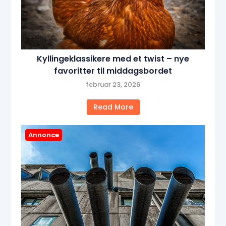
Kyllingeklassikere med et twist – nye
favoritter til middagsbordet
februar 23, 2026
Read More
Annonce