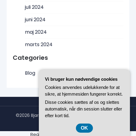
juli 2024
juni 2024
maj 2024
marts 2024
Categories
Blog
Vi bruger kun nødvendige cookies
Cookies anvendes udelukkende for at
sikre, at hjemmesiden fungerer korrekt.
Disse cookies sættes af os og slettes
automatisk, når din session slutter eller
©2026 Bjarnesig.dk
| WordPress Theme by
Superb
efter kort tid.
WordPress Themes
OK
Registreringsnummer 37 40 77 39