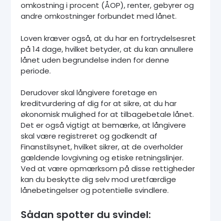
omkostning i procent (ÅOP), renter, gebyrer og
andre omkostninger forbundet med lånet.
Loven kræver også, at du har en fortrydelsesret
på 14 dage, hvilket betyder, at du kan annullere
lånet uden begrundelse inden for denne
periode.
Derudover skal långivere foretage en
kreditvurdering af dig for at sikre, at du har
økonomisk mulighed for at tilbagebetale lånet.
Det er også vigtigt at bemærke, at långivere
skal være registreret og godkendt af
Finanstilsynet, hvilket sikrer, at de overholder
gældende lovgivning og etiske retningslinjer.
Ved at være opmærksom på disse rettigheder
kan du beskytte dig selv mod uretfærdige
lånebetingelser og potentielle svindlere.
Sådan spotter du svindel: