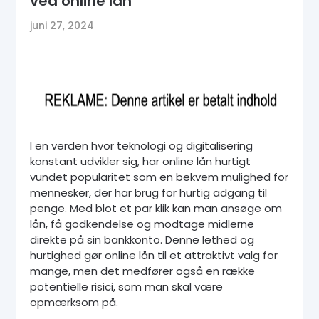
ved online lån
juni 27, 2024
I en verden hvor teknologi og digitalisering
konstant udvikler sig, har online lån hurtigt
vundet popularitet som en bekvem mulighed for
mennesker, der har brug for hurtig adgang til
penge. Med blot et par klik kan man ansøge om
lån, få godkendelse og modtage midlerne
direkte på sin bankkonto. Denne lethed og
hurtighed gør online lån til et attraktivt valg for
mange, men det medfører også en række
potentielle risici, som man skal være
opmærksom på.