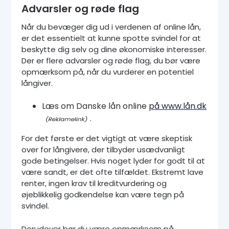
Advarsler og røde flag
Når du bevæger dig ud i verdenen af online lån,
er det essentielt at kunne spotte svindel for at
beskytte dig selv og dine økonomiske interesser.
Der er flere advarsler og røde flag, du bør være
opmærksom på, når du vurderer en potentiel
långiver.
Læs om Danske lån online
på www.lån.dk
.
For det første er det vigtigt at være skeptisk
over for långivere, der tilbyder usædvanligt
gode betingelser. Hvis noget lyder for godt til at
være sandt, er det ofte tilfældet. Ekstremt lave
renter, ingen krav til kreditvurdering og
øjeblikkelig godkendelse kan være tegn på
svindel.
Derudover bør du være opmærksom på,