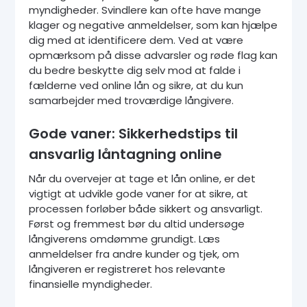
myndigheder. Svindlere kan ofte have mange
klager og negative anmeldelser, som kan hjælpe
dig med at identificere dem. Ved at være
opmærksom på disse advarsler og røde flag kan
du bedre beskytte dig selv mod at falde i
fælderne ved online lån og sikre, at du kun
samarbejder med troværdige långivere.
Gode vaner: Sikkerhedstips til
ansvarlig låntagning online
Når du overvejer at tage et lån online, er det
vigtigt at udvikle gode vaner for at sikre, at
processen forløber både sikkert og ansvarligt.
Først og fremmest bør du altid undersøge
långiverens omdømme grundigt. Læs
anmeldelser fra andre kunder og tjek, om
långiveren er registreret hos relevante
finansielle myndigheder.